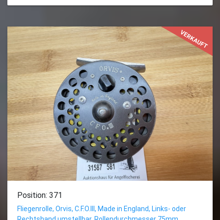
VERKAUFT
Position: 371
Fliegenrolle, Orvis, C.F.O.III, Made in England, Links- oder
Rechtshand umstellbar, Rollendurchmesser 75mm,