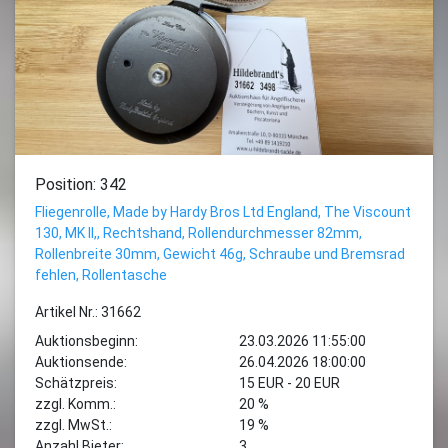
Position: 342
Fliegenrolle, Made by Hardy Bros Ltd England, The Viscount
130, MK II,, Rechtshand, Rollendurchmesser 82mm,
Rollenbreite 30mm, Gewicht 46g, Schraube und Bremsrad
fehlen, Rollentasche
Artikel Nr.: 31662
Auktionsbeginn:
23.03.2026 11:55:00
Auktionsende:
26.04.2026 18:00:00
Schätzpreis:
15 EUR - 20 EUR
zzgl. Komm.:
20 %
zzgl. MwSt.:
19 %
Anzahl Bieter:
3