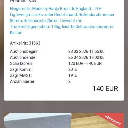
Position: 343
Fliegenrolle, Made by Hardy Bros Ltd England, L.R.H.
Ligthweight, Links- oder Rechtshand, Rollendurchmesser
80mm, Rollenbreite 25mm, Gewicht mit
Trockenfliegenschnur 145g, leichte Gebrauchsspuren, im
Karton
Artikel Nr.: 31663
Auktionsbeginn:
23.03.2026 11:55:00
Auktionsende:
26.04.2026 18:00:00
Schätzpreis:
120 EUR - 140 EUR
zzgl. Komm.:
20 %
zzgl. MwSt.:
19 %
Anzahl Bieter:
2
140
EUR
VERKAUFT