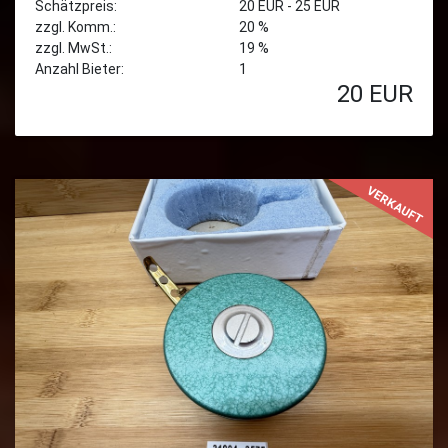
Schätzpreis:
20 EUR - 25 EUR
zzgl. Komm.:
20 %
zzgl. MwSt.:
19 %
Anzahl Bieter:
1
20
EUR
VERKAUFT