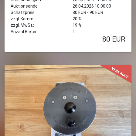
Auktionsende:
26.04.2026 18:00:00
Schätzpreis:
80 EUR - 90 EUR
zzgl. Komm.:
20 %
zzgl. MwSt.:
19 %
Anzahl Bieter:
1
80
EUR
VERKAUFT