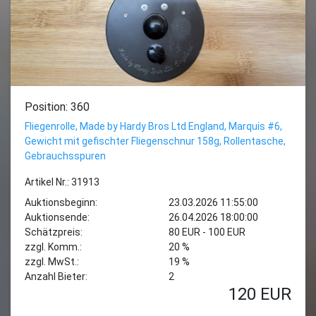
Position: 360
Fliegenrolle, Made by Hardy Bros Ltd England, Marquis #6,
Gewicht mit gefischter Fliegenschnur 158g, Rollentasche,
Gebrauchsspuren
Artikel Nr.: 31913
Auktionsbeginn:
23.03.2026 11:55:00
Auktionsende:
26.04.2026 18:00:00
Schätzpreis:
80 EUR - 100 EUR
zzgl. Komm.:
20 %
zzgl. MwSt.:
19 %
Anzahl Bieter:
2
120
EUR