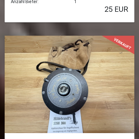
Anzahl Bieter:
1
25
EUR
VERKAUFT