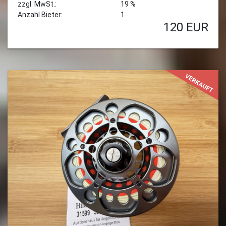
zzgl. MwSt.:
19 %
Anzahl Bieter:
1
120
EUR
VERKAUFT