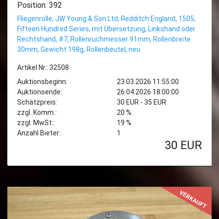
Position: 392
Fliegenrolle, JW Young & Son Ltd, Redditch England, 1505,
Fifteen Hundred Series, mit Übersetzung, Linkshand oder
Rechtshand, #7, Rollenruchmesser 91mm, Rollenbreite
30mm, Gewicht 198g, Rollenbeutel, neu
Artikel Nr.: 32508
Auktionsbeginn:
23.03.2026 11:55:00
Auktionsende:
26.04.2026 18:00:00
Schätzpreis:
30 EUR - 35 EUR
zzgl. Komm.:
20 %
zzgl. MwSt.:
19 %
Anzahl Bieter:
1
30
EUR
VERKAUFT