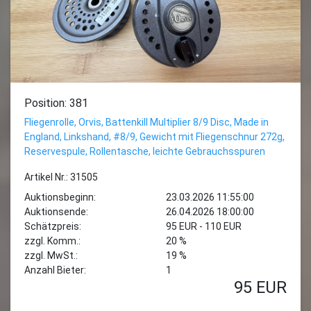
Position: 381
Fliegenrolle, Orvis, Battenkill Multiplier 8/9 Disc, Made in
England, Linkshand, #8/9, Gewicht mit Fliegenschnur 272g,
Reservespule, Rollentasche, leichte Gebrauchsspuren
Artikel Nr.: 31505
Auktionsbeginn:
23.03.2026 11:55:00
Auktionsende:
26.04.2026 18:00:00
Schätzpreis:
95 EUR - 110 EUR
zzgl. Komm.:
20 %
zzgl. MwSt.:
19 %
Anzahl Bieter:
1
95
EUR