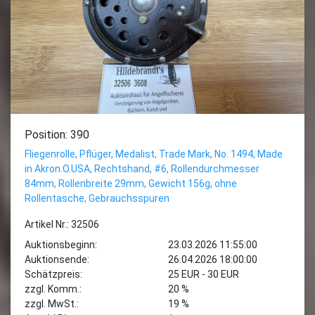
Position: 390
Fliegenrolle, Pflüger, Medalist, Trade Mark, No. 1494, Made
in Akron.O.USA, Rechtshand, #6, Rollendurchmesser
84mm, Rollenbreite 29mm, Gewicht 156g, ohne
Rollentasche, Gebrauchsspuren
Artikel Nr.: 32506
Auktionsbeginn:
23.03.2026 11:55:00
Auktionsende:
26.04.2026 18:00:00
Schätzpreis:
25 EUR - 30 EUR
zzgl. Komm.:
20 %
zzgl. MwSt.:
19 %