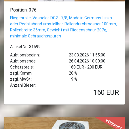
Position: 376
Fliegenrolle, Vosseler, DC2 - 7/8, Made in Germany, Links-
oder Rechtshand umstellbar, Rollendurchmesser 100mm,
Rollenbreite 36mm, Gewicht mit Fliegenschnur 207g,
minimale Gebrauchsspuren
Artikel Nr.: 31599
Auktionsbeginn:
23.03.2026 11:55:00
Auktionsende:
26.04.2026 18:00:00
Schätzpreis:
160 EUR - 200 EUR
zzgl. Komm.:
20 %
zzgl. MwSt.:
19 %
Anzahl Bieter:
1
160
EUR
VERKAUFT