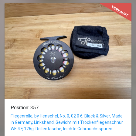
VERKAUFT
Position: 357
Fliegenrolle, by Henschel, No. 0, 02 0 6, Black & Silver, Made
in Germany, Linkshand, Gewicht mit Trockenfliegenschnur
WF 4 F, 126g, Rollentasche, leichte Gebrauchsspuren