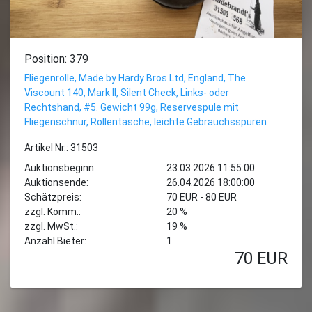
Position: 379
Fliegenrolle, Made by Hardy Bros Ltd, England, The
Viscount 140, Mark II, Silent Check, Links- oder
Rechtshand, #5. Gewicht 99g, Reservespule mit
Fliegenschnur, Rollentasche, leichte Gebrauchsspuren
Artikel Nr.: 31503
Auktionsbeginn:
23.03.2026 11:55:00
Auktionsende:
26.04.2026 18:00:00
Schätzpreis:
70 EUR - 80 EUR
zzgl. Komm.:
20 %
zzgl. MwSt.:
19 %
Anzahl Bieter:
1
70
EUR