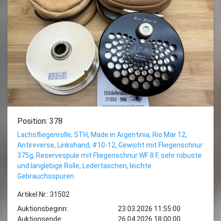
Position: 378
Lachsfliegenrolle, STH, Made in Argentinia, Rio Mar 12,
Antireverse, Linkshand, #10-12, Gewicht mit Fliegenschnur
375g, Reservespule mit Fliegenschnur WF 8 F, sehr robuste
und langlebige Rolle, Ledertaschen, leichte
Gebrauchsspuren
Artikel Nr.: 31502
Auktionsbeginn:
23.03.2026 11:55:00
Auktionsende:
26.04.2026 18:00:00