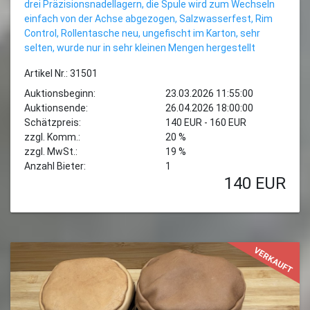
drei Präzisionsnadellagern, die Spule wird zum Wechseln
einfach von der Achse abgezogen, Salzwasserfest, Rim
Control, Rollentasche neu, ungefischt im Karton, sehr
selten, wurde nur in sehr kleinen Mengen hergestellt
Artikel Nr.: 31501
Auktionsbeginn:
23.03.2026 11:55:00
Auktionsende:
26.04.2026 18:00:00
Schätzpreis:
140 EUR - 160 EUR
zzgl. Komm.:
20 %
zzgl. MwSt.:
19 %
Anzahl Bieter:
1
140
EUR
VERKAUFT