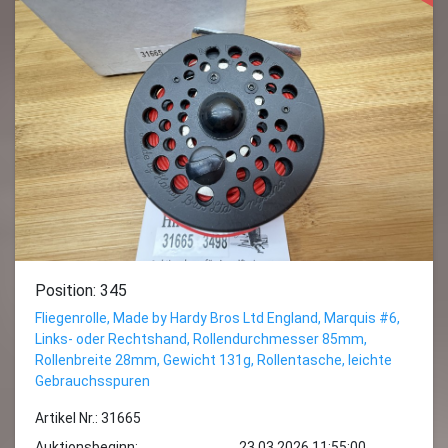
Position: 345
Fliegenrolle, Made by Hardy Bros Ltd England, Marquis #6,
Links- oder Rechtshand, Rollendurchmesser 85mm,
Rollenbreite 28mm, Gewicht 131g, Rollentasche, leichte
Gebrauchsspuren
Artikel Nr.: 31665
Auktionsbeginn:
23.03.2026 11:55:00