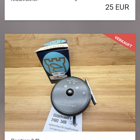
25
EUR
VERKAUFT