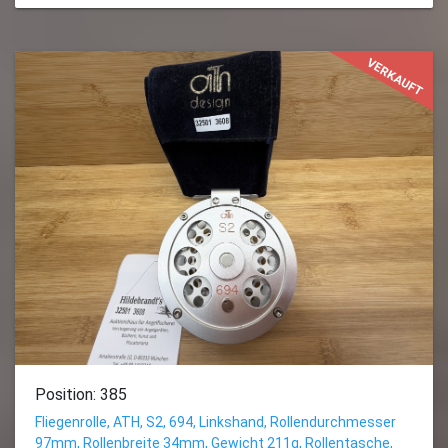
VERKAUFT
Position: 385
Fliegenrolle, ATH, S2, 694, Linkshand, Rollendurchmesser
97mm, Rollenbreite 34mm, Gewicht 211g, Rollentasche,