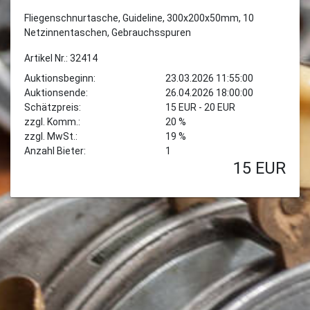
Fliegenschnurtasche, Guideline, 300x200x50mm, 10
Netzinnentaschen, Gebrauchsspuren
Artikel Nr.: 32414
Auktionsbeginn:
23.03.2026 11:55:00
Auktionsende:
26.04.2026 18:00:00
Schätzpreis:
15 EUR - 20 EUR
zzgl. Komm.:
20 %
zzgl. MwSt.:
19 %
Anzahl Bieter:
1
15
EUR