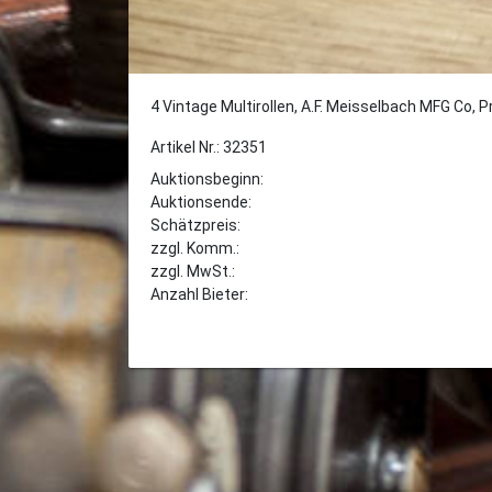
4 Vintage Multirollen, A.F. Meisselbach MFG Co,
Artikel Nr.: 32351
Auktionsbeginn:
Auktionsende:
Schätzpreis:
zzgl. Komm.:
zzgl. MwSt.:
Anzahl Bieter: