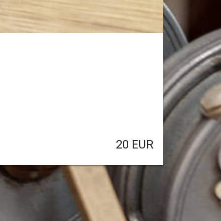
20
EUR