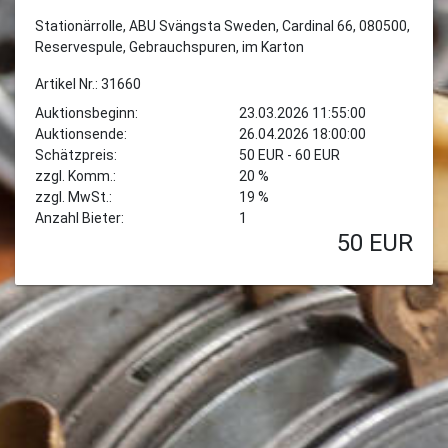
Stationärrolle, ABU Svängsta Sweden, Cardinal 66, 080500,
Reservespule, Gebrauchspuren, im Karton
Artikel Nr.: 31660
Auktionsbeginn:
23.03.2026 11:55:00
Auktionsende:
26.04.2026 18:00:00
Schätzpreis:
50 EUR - 60 EUR
zzgl. Komm.:
20 %
zzgl. MwSt.:
19 %
Anzahl Bieter:
1
50
EUR