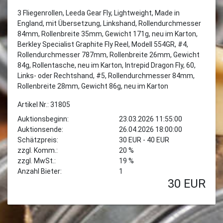
3 Fliegenrollen, Leeda Gear Fly, Lightweight, Made in
England, mit Übersetzung, Linkshand, Rollendurchmesser
84mm, Rollenbreite 35mm, Gewicht 171g, neu im Karton,
Berkley Specialist Graphite Fly Reel, Modell 554GR, #4,
Rollendurchmesser 787mm, Rollenbreite 26mm, Gewicht
84g, Rollentasche, neu im Karton, Intrepid Dragon Fly, 60,
Links- oder Rechtshand, #5, Rollendurchmesser 84mm,
Rollenbreite 28mm, Gewicht 86g, neu im Karton
Artikel Nr.: 31805
Auktionsbeginn:
23.03.2026 11:55:00
Auktionsende:
26.04.2026 18:00:00
Schätzpreis:
30 EUR - 40 EUR
zzgl. Komm.:
20 %
zzgl. MwSt.:
19 %
Anzahl Bieter:
1
30
EUR