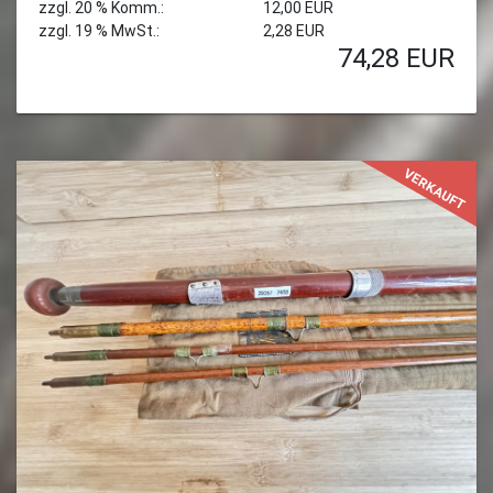
zzgl. 20 % Komm.:
12,00 EUR
zzgl. 19 % MwSt.:
2,28 EUR
74,28
EUR
VERKAUFT