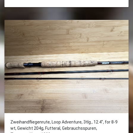
Zweihandfliegenrute, Loop Adventure, 3tlg., 12.4", for 8-9
wt, Gewicht 204g, Futteral, Gebrauchsspuren,