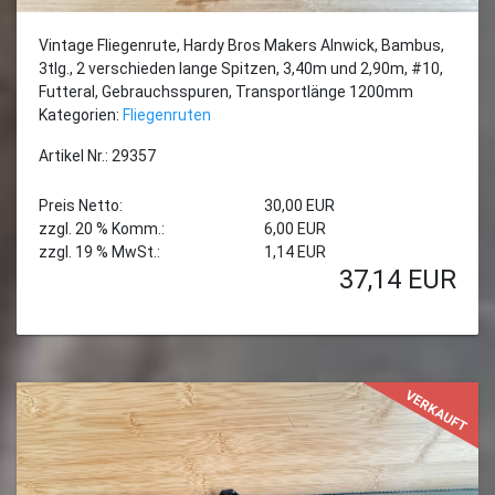
Vintage Fliegenrute, Hardy Bros Makers Alnwick, Bambus,
3tlg., 2 verschieden lange Spitzen, 3,40m und 2,90m, #10,
Futteral, Gebrauchsspuren, Transportlänge 1200mm
Kategorien:
Fliegenruten
Artikel Nr.: 29357
Preis Netto:
30,00 EUR
zzgl. 20 % Komm.:
6,00 EUR
zzgl. 19 % MwSt.:
1,14 EUR
37,14
EUR
VERKAUFT