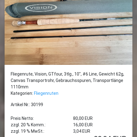
Fliegenrute, Vision, GTfour, 3tlg., 10", #6 Line, Gewicht 62g,
Canvas Transportrohr, Gebrauchsspuren, Transportlänge
1110mm
Kategorien:
Fliegenruten
Artikel Nr.: 30199
Preis Netto:
80,00 EUR
zzgl. 20 % Komm.:
16,00 EUR
zzgl. 19 % MwSt.:
3,04 EUR