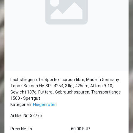
Lachsfliegenrute, Sportex, carbon fibre, Made in Germany,
Topaz Salmon Fly, SPL 4254, 3tlg., 425cm, Aftma 9-10,
Gewicht 187g, Futteral, Gebrauchsspuren, Transportlänge
1500 - Sperrgut
Kategorien:
Fliegenruten
Artikel Nr.: 32775
Preis Netto:
60,00 EUR