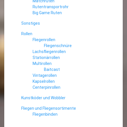
Matchruten
Rutentransportrohr
Big Game Ruten
Sonstiges
Rollen
Fliegenrollen
Fliegenschnüre
Lachsfliegenrollen
Stationärrollen
Multirollen
Baitcast
Vintagerollen
Kapselrollen
Centerpinrollen
Kunstköder und Wobbler
Fliegen und Fliegensortimente
Fliegenbinden