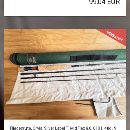
99,04
EUR
VERKAUFT
Fliegenrute, Orvis, Silver Label T, Mid Flex 8.0, 0101, 4tlg., 9