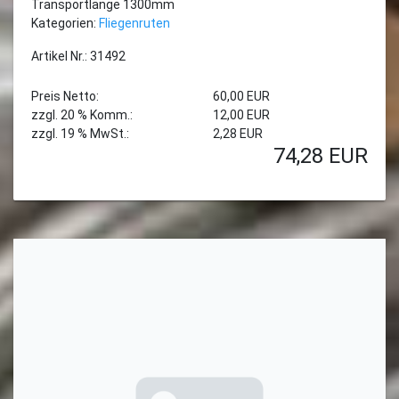
Transportlänge 1300mm
Kategorien:
Fliegenruten
Artikel Nr.: 31492
Preis Netto:
60,00 EUR
zzgl. 20 % Komm.:
12,00 EUR
zzgl. 19 % MwSt.:
2,28 EUR
74,28
EUR