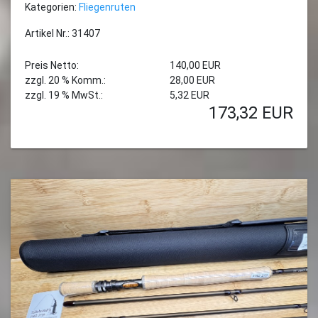
Kategorien:
Fliegenruten
Artikel Nr.: 31407
Preis Netto:
140,00 EUR
zzgl. 20 % Komm.:
28,00 EUR
zzgl. 19 % MwSt.:
5,32 EUR
173,32
EUR