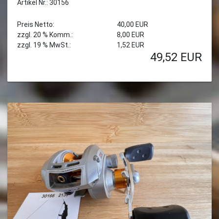
Artikel Nr.: 30156
Preis Netto:
40,00 EUR
zzgl. 20 % Komm.:
8,00 EUR
zzgl. 19 % MwSt.:
1,52 EUR
49,52
EUR