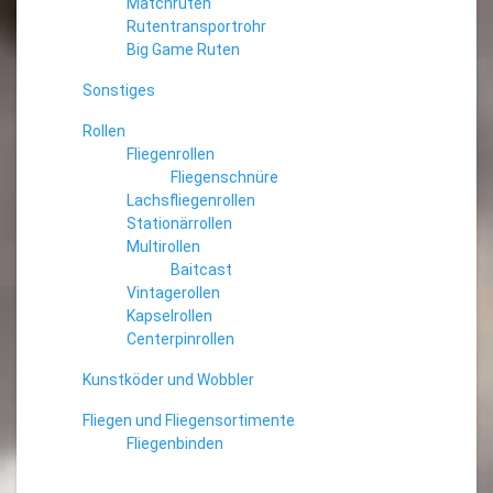
Matchruten
Rutentransportrohr
Big Game Ruten
Sonstiges
Rollen
Fliegenrollen
Fliegenschnüre
Lachsfliegenrollen
Stationärrollen
Multirollen
Baitcast
Vintagerollen
Kapselrollen
Centerpinrollen
Kunstköder und Wobbler
Fliegen und Fliegensortimente
Fliegenbinden