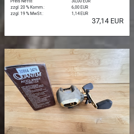
Preis Netto:
30,00 EUR
zzgl. 20 % Komm.:
6,00 EUR
zzgl. 19 % MwSt.:
1,14 EUR
37,14
EUR