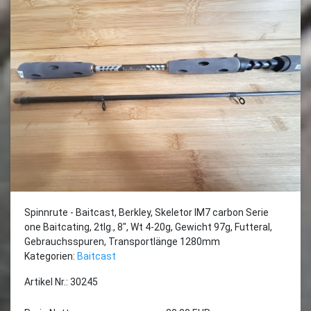
Spinnrute - Baitcast, Berkley, Skeletor IM7 carbon Serie
one Baitcating, 2tlg., 8", Wt 4-20g, Gewicht 97g, Futteral,
Gebrauchsspuren, Transportlänge 1280mm
Kategorien:
Baitcast
Artikel Nr.: 30245