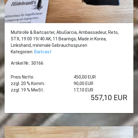
Multirolle & Baitcaster, AbuGarcia, Ambassadeur, Reto,
STX, 19 00 19/40 AK, 11 Bearings, Made in Korea,
Linkshand, minimale Gebrauchsspuren
Kategorien:
Baitcast
Artikel Nr.: 30166
Preis Netto:
450,00 EUR
zzgl. 20 % Komm.:
90,00 EUR
zzgl. 19 % MwSt.:
17,10 EUR
557,10
EUR