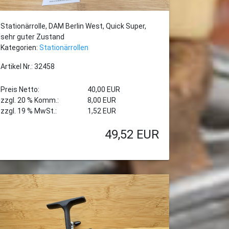
Stationärrolle, DAM Berlin West, Quick Super,
sehr guter Zustand
Kategorien:
Stationärrollen
Artikel Nr.: 32458
Preis Netto:
40,00 EUR
zzgl. 20 % Komm.:
8,00 EUR
zzgl. 19 % MwSt.:
1,52 EUR
49,52
EUR