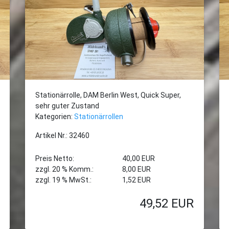
Stationärrolle, DAM Berlin West, Quick Super,
sehr guter Zustand
Kategorien:
Stationärrollen
Artikel Nr.: 32460
Preis Netto:
40,00 EUR
zzgl. 20 % Komm.:
8,00 EUR
zzgl. 19 % MwSt.:
1,52 EUR
49,52
EUR