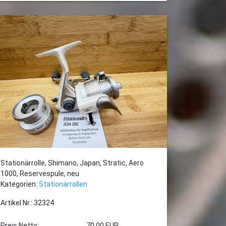
Stationärrolle, Shimano, Japan, Stratic, Aero
1000, Reservespule, neu
Kategorien:
Stationärrollen
Artikel Nr.: 32324
Preis Netto:
70,00 EUR