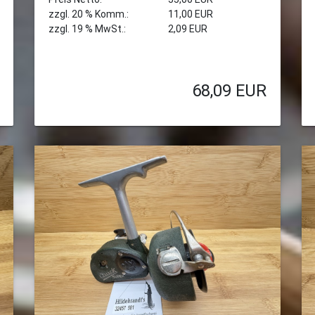
zzgl. 20 % Komm.:
11,00 EUR
zzgl. 19 % MwSt.:
2,09 EUR
68,09
EUR