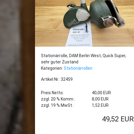
Stationärrolle, DAM Berlin West, Quick Super,
sehr guter Zustand
Kategorien:
Stationärrollen
Artikel Nr.: 32459
Preis Netto:
40,00 EUR
zzgl. 20 % Komm.:
8,00 EUR
zzgl. 19 % MwSt.:
1,52 EUR
49,52
EUR