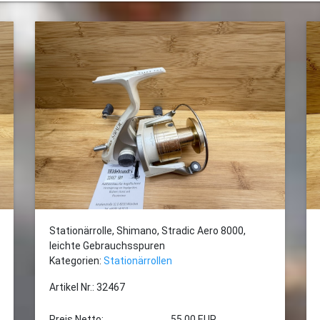
Stationärrolle, Shimano, Stradic Aero 8000,
leichte Gebrauchsspuren
Kategorien:
Stationärrollen
Artikel Nr.: 32467
Preis Netto:
55,00 EUR