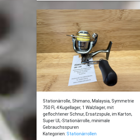
Stationärrolle, Shimano, Malaysia, Symmetrie
750 FI, 4 Kugellager, 1 Walzlager, mit
geflochtener Schnur, Ersatzspule, im Karton,
Super UL-Stationärrolle, minimale
Gebrauchsspuren
Kategorien:
Stationärrollen