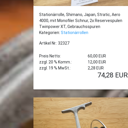
Stationärrolle, Shimano, Japan, Stratic, Aero
4000, mit Monofiler Schnur, 2x Reservespulen
Twinpower XT, Gebrauchsspuren
Kategorien:
Stationärrollen
Artikel Nr.: 32327
Preis Netto:
60,00 EUR
zzgl. 20 % Komm.:
12,00 EUR
zzgl. 19 % MwSt.:
2,28 EUR
74,28
EUR