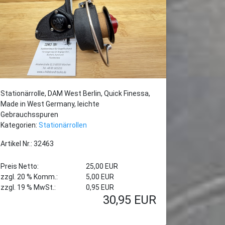
Stationärrolle, DAM West Berlin, Quick Finessa,
Made in West Germany, leichte
Gebrauchsspuren
Kategorien:
Stationärrollen
Artikel Nr.: 32463
Preis Netto:
25,00 EUR
zzgl. 20 % Komm.:
5,00 EUR
zzgl. 19 % MwSt.:
0,95 EUR
30,95
EUR