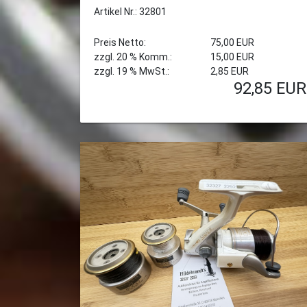
Artikel Nr.: 32801
Preis Netto:
75,00 EUR
zzgl. 20 % Komm.:
15,00 EUR
zzgl. 19 % MwSt.:
2,85 EUR
92,85
EUR