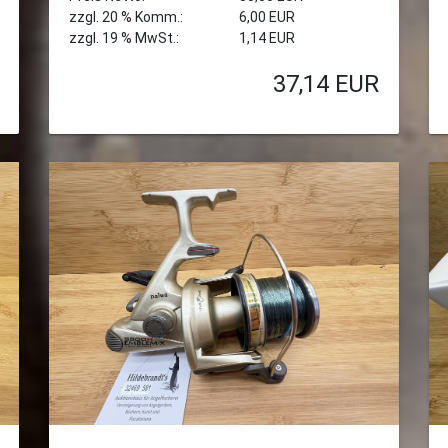
zzgl. 20 % Komm.:
6,00 EUR
zzgl. 19 % MwSt.:
1,14 EUR
37,14
EUR