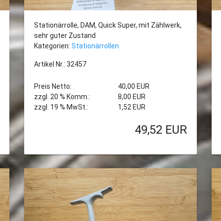
Stationärrolle, DAM, Quick Super, mit Zählwerk,
sehr guter Zustand
Kategorien:
Stationärrollen
Artikel Nr.: 32457
Preis Netto:
40,00 EUR
zzgl. 20 % Komm.:
8,00 EUR
zzgl. 19 % MwSt.:
1,52 EUR
49,52
EUR