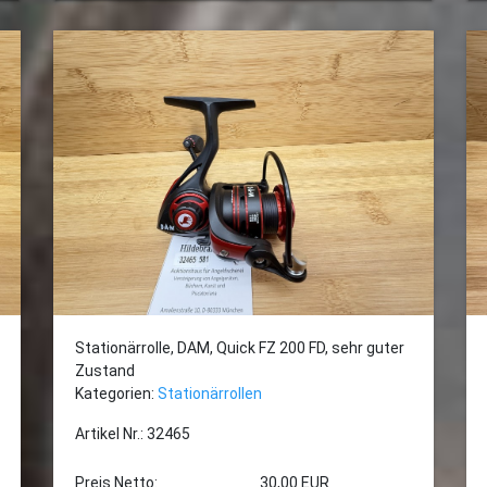
Stationärrolle, DAM, Quick FZ 200 FD, sehr guter
Zustand
Kategorien:
Stationärrollen
Artikel Nr.: 32465
Preis Netto:
30,00 EUR