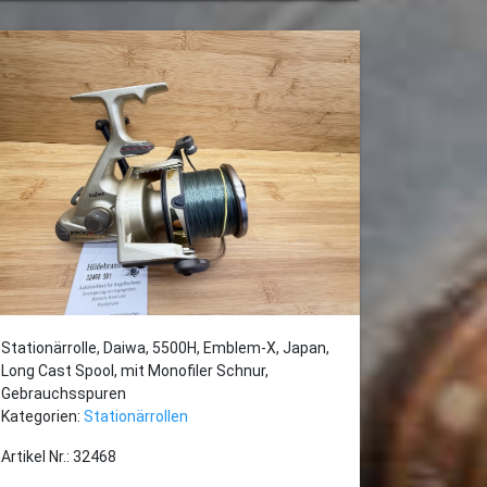
Stationärrolle, Daiwa, 5500H, Emblem-X, Japan,
Long Cast Spool, mit Monofiler Schnur,
Gebrauchsspuren
Kategorien:
Stationärrollen
Artikel Nr.: 32468