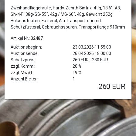
Zweihandfliegenrute, Hardy, Zenith Sintrix, 4tlg, 13.6", #8,
Sh-44", 38g/SS-55", 42g / MS-60", 48g, Gewicht 252g,
Hülsenstopfen, Futteral, Alu Transportrohr mit
Schutzfutteral, Gebrauchsspuren, Transportlänge 910mm
Artikel Nr.: 32487
Auktionsbeginn:
23.03.2026 11:55:00
Auktionsende:
26.04.2026 18:00:00
Schätzpreis:
260 EUR - 280 EUR
zzgl. Komm.:
20 %
zzgl. MwSt.:
19 %
Anzahl Bieter:
1
260
EUR