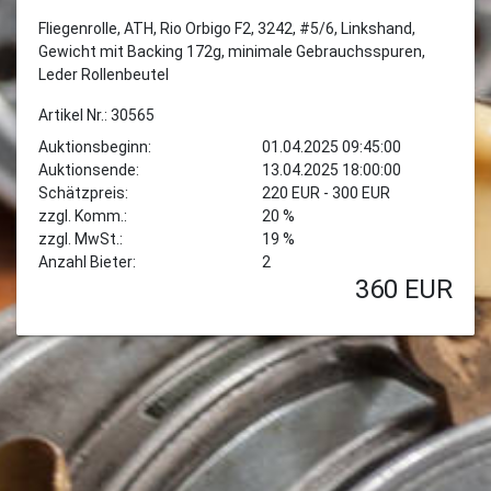
Fliegenrolle, ATH, Rio Orbigo F2, 3242, #5/6, Linkshand,
Gewicht mit Backing 172g, minimale Gebrauchsspuren,
Leder Rollenbeutel
Artikel Nr.: 30565
Auktionsbeginn:
01.04.2025 09:45:00
Auktionsende:
13.04.2025 18:00:00
Schätzpreis:
220 EUR - 300 EUR
zzgl. Komm.:
20 %
zzgl. MwSt.:
19 %
Anzahl Bieter:
2
360
EUR