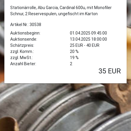
Stationärrolle, Abu Garcia, Cardinal 600u, mit Monofiler
Schnur, 2 Reservespulen, ungefischt im Karton
Artikel Nr.: 30538
Auktionsbeginn:
01.04.2025 09:45:00
Auktionsende:
13.04.2025 18:00:00
Schätzpreis:
25 EUR - 40 EUR
zzgl. Komm.:
20 %
zzgl. MwSt.:
19 %
Anzahl Bieter:
2
35
EUR