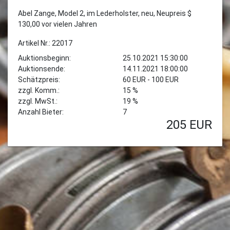
Abel Zange, Model 2, im Lederholster, neu, Neupreis $
130,00 vor vielen Jahren
Artikel Nr.: 22017
Auktionsbeginn:
25.10.2021 15:30:00
Auktionsende:
14.11.2021 18:00:00
Schätzpreis:
60 EUR - 100 EUR
zzgl. Komm.:
15 %
zzgl. MwSt.:
19 %
Anzahl Bieter:
7
205
EUR